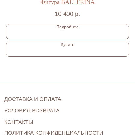
Фигура BALLERINA
Д
10 400
р.
Подробнее
Купить