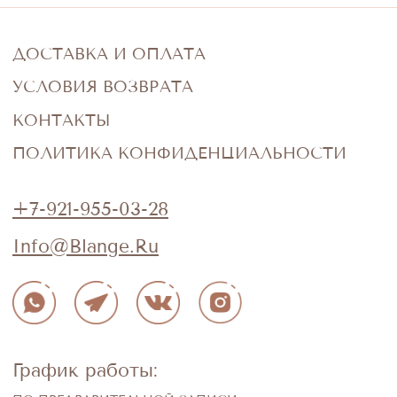
График работы:
ПО ПРЕДВАРИТЕЛЬНОЙ ЗАПИСИ
КРАСНОГВАРДЕЙСКАЯ ПЛ. Д. 3Е, 3Е-169,
Г.САНКТ-ПЕТЕРБУРГ
BLANGE SHOP © 2022-2024