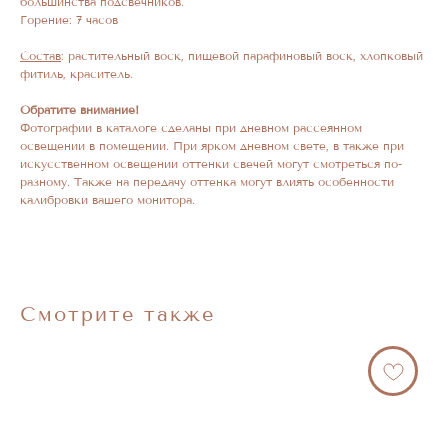
большинства подсвечников.
Горение: 7 часов
Состав
: растительный воск, пищевой парафиновый воск, хлопковый
фитиль, краситель.
Обратите внимание!
Фотографии в каталоге сделаны при дневном рассеянном
освещении в помещении. При ярком дневном свете, в также при
искусственном освещении оттенки свечей могут смотреться по-
разному. Также на передачу оттенка могут влиять особенности
калибровки вашего монитора.
Смотрите также