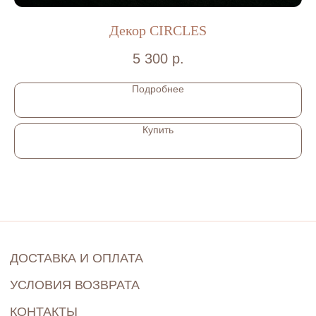
График работы:
ПО ПРЕДВАРИТЕЛЬНОЙ ЗАПИСИ
Декор CIRCLES
КРАСНОГВАРДЕЙСКАЯ ПЛ. Д. 3Е, 3Е-169,
Г.САНКТ-ПЕТЕРБУРГ
5 300
р.
BLANGE SHOP © 2022-2024
Подробнее
Купить