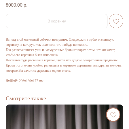
8000,00
р.
В корзину
Взгляд этой маленькой собачки неотразим. Она держит в зубах маленькую
корзинку, в которую так и хочется что-нибудь положить.
Его развевающиеся уши и нахмуренные брови говорят о том, что он хочет,
чтобы его корзинка была наполнена.
Поставьте туда растение в горшке, цветы или другие декоративные предметы.
Кроме того, очень удобно размещать в корзинке украшения или другие мелочи,
которые Вы захотите держать в одном месте.
ДxШxВ: 206x130x177 мм
Смотрите также