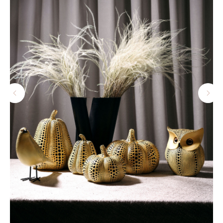
ДОСТАВКА И ОПЛАТА
УСЛОВИЯ ВОЗВРАТА
КОНТАКТЫ
ПОЛИТИКА КОНФИДЕНЦИАЛЬНОСТИ
+7-921-955-03-28
Info@blange.ru