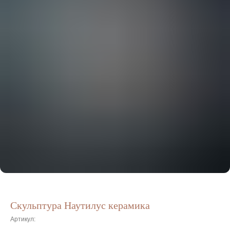
Скульптура Наутилус керамика
Артикул: