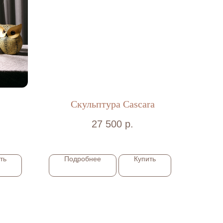
Скульптура Cascara
27 500
р.
ть
Подробнее
Купить