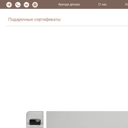
Аренда декора
О нас
Услуги
Все товары
Посуда
Подарочные сертификаты
Все товары
Подарки
Сервировка