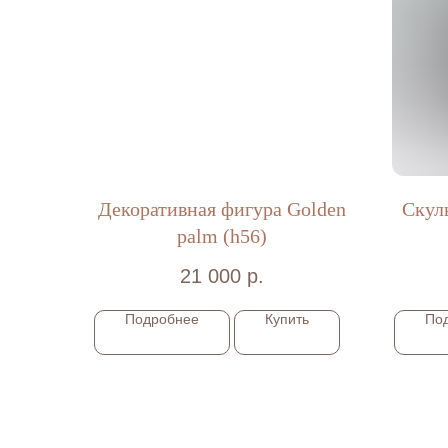
Декоративная фигура Golden
Скул
palm (h56)
21 000
р.
Подробнее
Купить
По