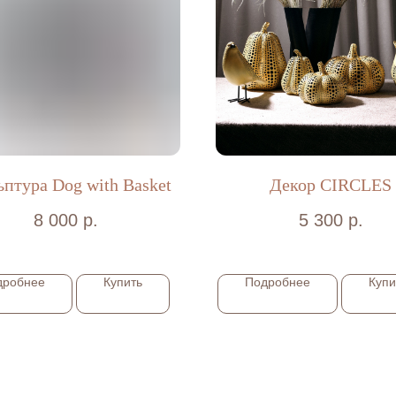
ьптура Dog with Basket
Декор CIRCLES
8 000
р.
5 300
р.
дробнее
Купить
Подробнее
Купи