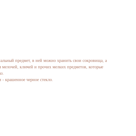
льный предмет, в ней можно хранить свои сокровища, а
я мелочей, ключей и прочих мелких предметов, которые
з.
 - крашенное черное стекло.