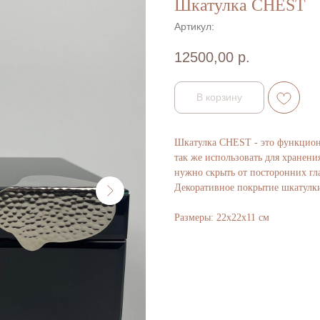
Шкатулка CHEST
Артикул:
12500,00
р.
В корзину
Шкатулка CHEST - это функциона
так же использовать для хранени
нужно скрыть от посторонних гла
Декоративное покрытие шкатулки
Размеры: 22х22х11 см