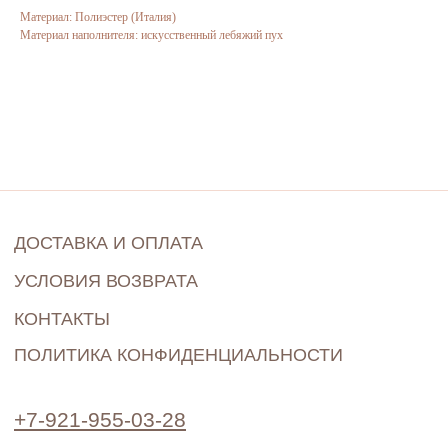
Материал: Полиэстер (Италия)
Материал наполнителя: искусственный лебяжий пух
+7-921-955-03-28
Info@blange.ru
График работы:
ПО ПРЕДВАРИТЕЛЬНОЙ ЗАПИСИ
КРАСНОГВАРДЕЙСКАЯ ПЛ. Д. 3Е, 3Е-169,
Г.САНКТ-ПЕТЕРБУРГ
BLANGE SHOP © 2022-2024