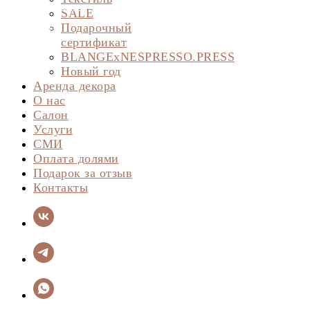
Корпоративные подарки
SALE
О нас
Подарочный
Студия дизайна
сертификат
BLANGExNESPRESSO.PRESS
Новый год
Аренда декора
О нас
Салон
Услуги
СМИ
Оплата долями
Подарок за отзыв
Контакты