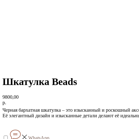
Шкатулка Beads
9800,00
р.
Черная бархатная шкатулка – это изысканный и роскошный акс
Её элегантный дизайн и изысканные детали делают её идеальны
WhatsApp