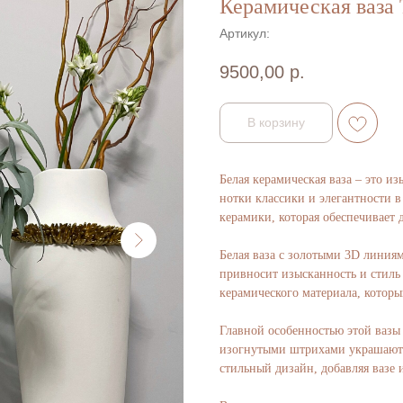
Керамическая ваз
Артикул:
9500,00
р.
В корзину
Белая керамическая ваза – это и
нотки классики и элегантности 
керамики, которая обеспечивает 
Белая ваза с золотыми 3D линиям
привносит изысканность и стиль
керамического материала, котор
Главной особенностью этой вазы
изогнутыми штрихами украшают 
стильный дизайн, добавляя вазе