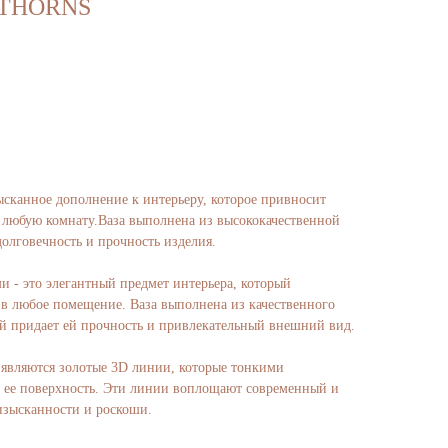
а THORNS
зысканное дополнение к интерьеру, которое привносит
в любую комнату.Ваза выполнена из высококачественной
долговечность и прочность изделия.
и - это элегантный предмет интерьера, который
 в любое помещение. Ваза выполнена из качественного
ый придает ей прочность и привлекательный внешний вид.
 являются золотые 3D линии, которые тонкими
ее поверхность. Эти линии воплощают современный и
 изысканности и роскоши.