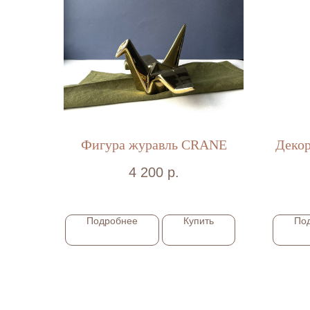
Фигура журавль CRANE
Декор
4 200
р.
Подробнее
Купить
По