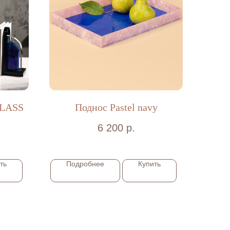
GLASS
Поднос Pastel navy
6 200
р.
ть
Подробнее
Купить