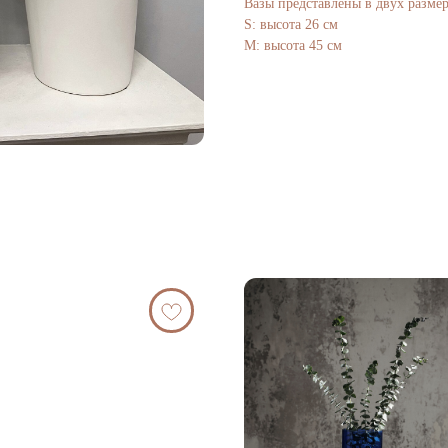
Вазы представлены в двух размер
S: высота 26 см
M: высота 45 см