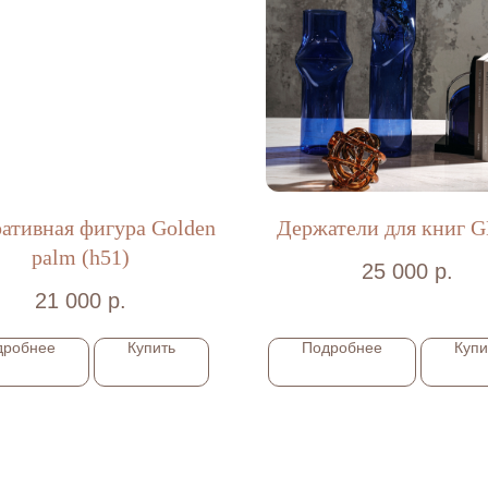
ативная фигура Golden
Держатели для книг 
palm (h51)
25 000
р.
21 000
р.
дробнее
Купить
Подробнее
Купи