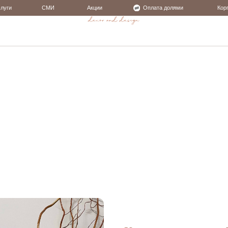
СМИ
Акции
Оплата долями
Корпоративные подарки
Интерьерный декор
Аромаколлекция
Интерьерный декор
Аромоколлекция
Тексти