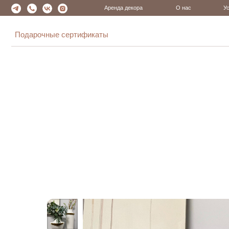
Аренда декора
О нас
Услуги
Все товары
Посуда
Подарочные сертификаты
Все товары
Подарки
Сервировка